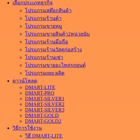
เลือกประเภทธุรกิจ
โปรแกรมสต๊อกสินค้า
โปรแกรมร้านค้า
โปรแกรมขายหมู
โปรแกรมขายสินค้า2หน่วยนับ
โปรแกรมร้านมือถือ
โปรแกรมร้านวัสดุก่อสร้าง
โปรแกรมร้านเช่า
โปรแกรมขายอะไหล่รถยนต์
โปรแกรมmrp ผลิต
ดาวน์โหลด
DMART-LITE
DMART-PRO
DMART-SILVER1
DMART-SILVER2
DMART-SILVER3
DMART-GOLD
DMART-GOLD2
วิธีการใช้งาน
วิธี DMART-LITE