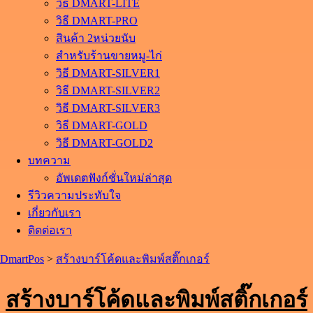
วิธี DMART-LITE
วิธี DMART-PRO
สินค้า 2หน่วยนับ
สำหรับร้านขายหมู-ไก่
วิธี DMART-SILVER1
วิธี DMART-SILVER2
วิธี DMART-SILVER3
วิธี DMART-GOLD
วิธี DMART-GOLD2
บทความ
อัพเดตฟังก์ชั่นใหม่ล่าสุด
รีวิวความประทับใจ
เกี่ยวกับเรา
ติดต่อเรา
DmartPos
>
สร้างบาร์โค้ดและพิมพ์สติ๊กเกอร์
สร้างบาร์โค้ดและพิมพ์สติ๊กเกอร์