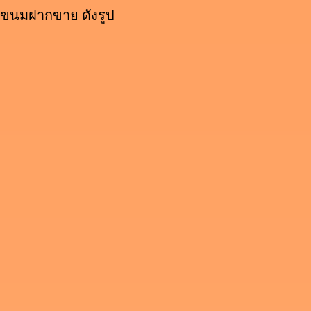
ขนมฝากขาย ดังรูป