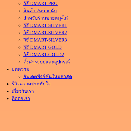
วิธี DMART-PRO
สินค้า 2หน่วยนับ
สำหรับร้านขายหมู-ไก่
วิธี DMART-SILVER1
วิธี DMART-SILVER2
วิธี DMART-SILVER3
วิธี DMART-GOLD
วิธี DMART-GOLD2
ตั้งค่าระบบและอุปกรณ์
บทความ
อัพเดตฟังก์ชั่นใหม่ล่าสุด
รีวิวความประทับใจ
เกี่ยวกับเรา
ติดต่อเรา