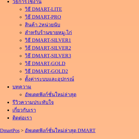
วิธีการใช้งาน
วิธี DMART-LITE
วิธี DMART-PRO
สินค้า 2หน่วยนับ
สำหรับร้านขายหมู-ไก่
วิธี DMART-SILVER1
วิธี DMART-SILVER2
วิธี DMART-SILVER3
วิธี DMART-GOLD
วิธี DMART-GOLD2
ตั้งค่าระบบและอุปกรณ์
บทความ
อัพเดตฟังก์ชั่นใหม่ล่าสุด
รีวิวความประทับใจ
เกี่ยวกับเรา
ติดต่อเรา
DmartPos
>
อัพเดตฟังก์ชั่นใหม่ล่าสุด DMART