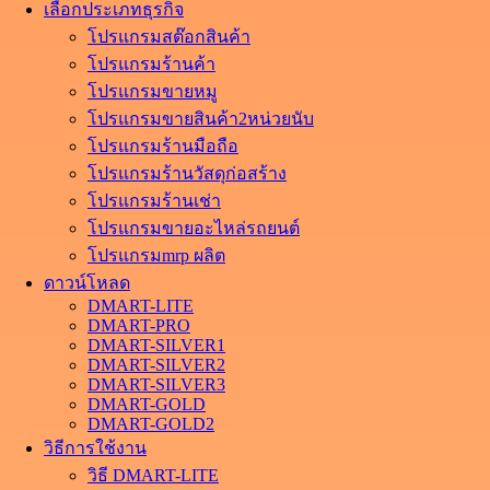
เลือกประเภทธุรกิจ
โปรแกรมสต๊อกสินค้า
โปรแกรมร้านค้า
โปรแกรมขายหมู
โปรแกรมขายสินค้า2หน่วยนับ
โปรแกรมร้านมือถือ
โปรแกรมร้านวัสดุก่อสร้าง
โปรแกรมร้านเช่า
โปรแกรมขายอะไหล่รถยนต์
โปรแกรมmrp ผลิต
ดาวน์โหลด
DMART-LITE
DMART-PRO
DMART-SILVER1
DMART-SILVER2
DMART-SILVER3
DMART-GOLD
DMART-GOLD2
วิธีการใช้งาน
วิธี DMART-LITE