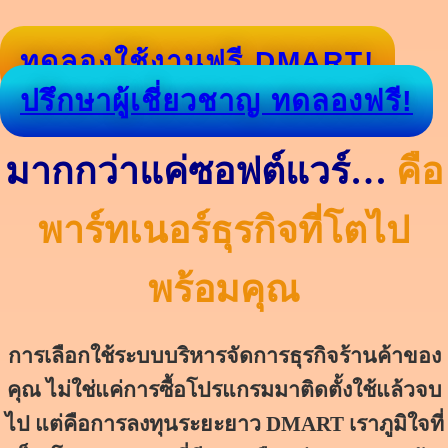
ทดลองใช้งานฟรี DMART!
ปรึกษาผู้เชี่ยวชาญ ทดลองฟรี!
มากกว่าแค่ซอฟต์แวร์…
คือ
พาร์ทเนอร์ธุรกิจที่โตไป
พร้อมคุณ
การเลือกใช้ระบบบริหารจัดการธุรกิจร้านค้าของ
คุณ ไม่ใช่แค่การซื้อโปรแกรมมาติดตั้งใช้แล้วจบ
ไป แต่คือการลงทุนระยะยาว DMART เราภูมิใจที่