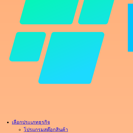
เลือกประเภทธุรกิจ
โปรแกรมสต๊อกสินค้า