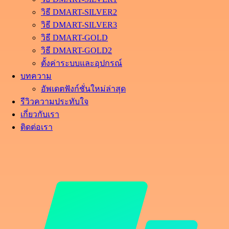
วิธี DMART-SILVER2
วิธี DMART-SILVER3
วิธี DMART-GOLD
วิธี DMART-GOLD2
ตั้งค่าระบบและอุปกรณ์
บทความ
อัพเดตฟังก์ชั่นใหม่ล่าสุด
รีวิวความประทับใจ
เกี่ยวกับเรา
ติดต่อเรา