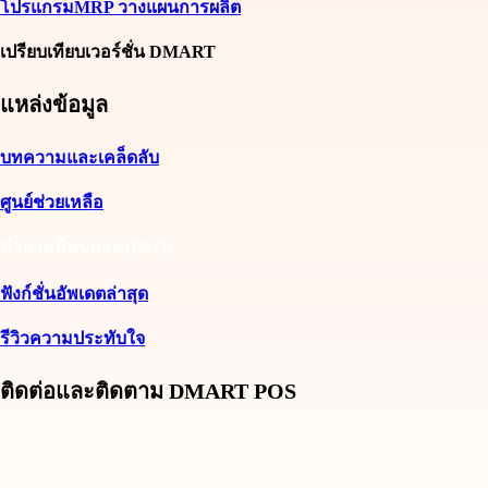
โปรแกรมMRP วางแผนการผลิต
เปรียบเทียบเวอร์ชั่น DMART
แหล่งข้อมูล
บทความและเคล็ดลับ
ศูนย์ช่วยเหลือ
คำถามที่พบบ่อย (FAQ)
ฟังก์ชั่นอัพเดตล่าสุด
รีวิวความประทับใจ
ติดต่อและติดตาม DMART POS