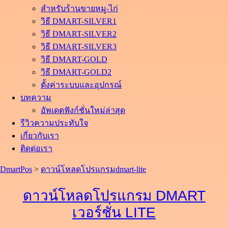
สำหรับร้านขายหมู-ไก่
วิธี DMART-SILVER1
วิธี DMART-SILVER2
วิธี DMART-SILVER3
วิธี DMART-GOLD
วิธี DMART-GOLD2
ตั้งค่าระบบและอุปกรณ์
บทความ
อัพเดตฟังก์ชั่นใหม่ล่าสุด
รีวิวความประทับใจ
เกี่ยวกับเรา
ติดต่อเรา
DmartPos
>
ดาวน์โหลดโปรแกรมdmart-lite
ดาวน์โหลดโปรแกรม DMART
เวอร์ชั่น LITE